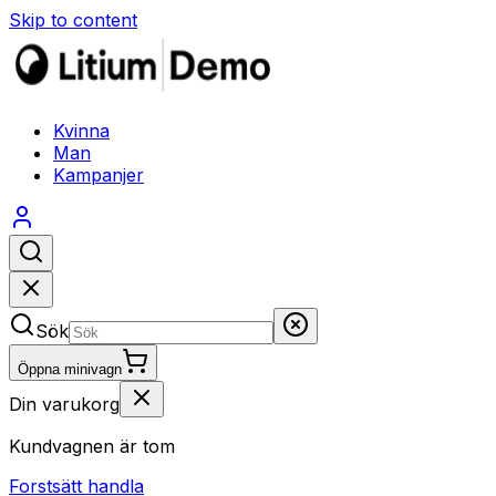
Skip to content
Kvinna
Man
Kampanjer
Sök
Öppna minivagn
Din varukorg
Kundvagnen är tom
Forstsätt handla