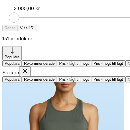
3 000,00 kr
Rensa
Visa
151
151
produkter
Populära
Populära
Rekommenderade
Pris - lågt till högt
Pris - högt till lågt
N
Sortera
Populära
Rekommenderade
Pris - lågt till högt
Pris - högt till lågt
N